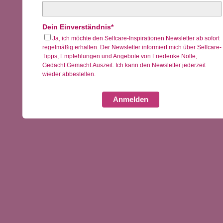
Dein Einverständnis*
Ja, ich möchte den Selfcare-Inspirationen Newsletter ab sofort
regelmäßig erhalten. Der Newsletter informiert mich über Selfcare-
Tipps, Empfehlungen und Angebote von Friederike Nölle,
Gedacht.Gemacht.Auszeit. Ich kann den Newsletter jederzeit
wieder abbestellen.
Anmelden